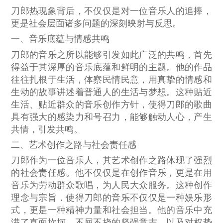
刀郎热现象背后，不仅仅是对一位音乐人的追捧，
更是社会层面诸多问题的深刻映射与反思。
一、音乐底蕴与情感共鸣
刀郎的音乐之所以能够引发如此广泛的共鸣，首先
得益于其深厚的音乐底蕴和鲜明的主题。他的作品
往往扎根于生活，体察民情民意，用真挚的情感和
生动的故事讲述着普通人的生活与梦想。这种贴近
生活、贴近群众的音乐创作方针，使得刀郎的歌曲
具有强大的感染力和号召力，能够触动人心，产生
共情，引发共鸣。
二、艺术创作之路与社会责任感
刀郎作为一位音乐人，其艺术创作之路体现了强烈
的社会责任感。他不仅仅是在创作音乐，更是在用
音乐为劳动群众歌唱，为人民大众服务。这种创作
理念与宗旨，使得刀郎的音乐不仅仅是一种娱乐形
式，更是一种精神力量和社会担当。他的音乐中充
满了直面坎坷、不屈不挠的坚强意志，以及对权势