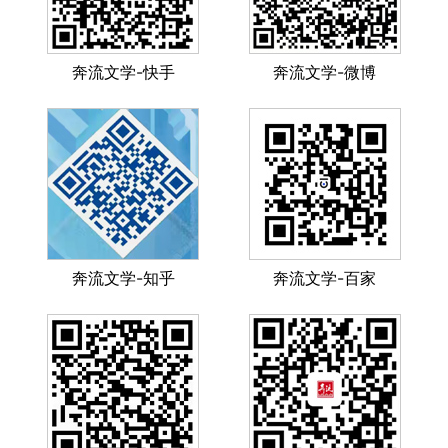
奔流文学-快手
奔流文学-微博
奔流文学-知乎
奔流文学-百家