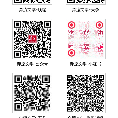
奔流文学-顶端
奔流文学-头条
奔流文学-公众号
奔流文学-小红书
奔流文学-西瓜
奔流文学-腾讯视频