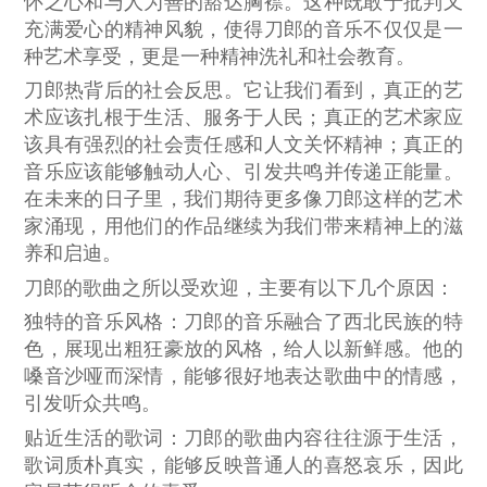
怀之心和与人为善的豁达胸襟。这种既敢于批判又
充满爱心的精神风貌，使得刀郎的音乐不仅仅是一
种艺术享受，更是一种精神洗礼和社会教育。
刀郎热背后的社会反思。它让我们看到，真正的艺
术应该扎根于生活、服务于人民；真正的艺术家应
该具有强烈的社会责任感和人文关怀精神；真正的
音乐应该能够触动人心、引发共鸣并传递正能量。
在未来的日子里，我们期待更多像刀郎这样的艺术
家涌现，用他们的作品继续为我们带来精神上的滋
养和启迪。
刀郎的歌曲之所以受欢迎，主要有以下几个原因：
独特的音乐风格
：刀郎的音乐融合了西北民族的特
色，展现出粗狂豪放的风格，给人以新鲜感。他的
嗓音沙哑而深情，能够很好地表达歌曲中的情感，
引发听众共鸣。
贴近生活的歌词
：刀郎的歌曲内容往往源于生活，
歌词质朴真实，能够反映普通人的喜怒哀乐，因此