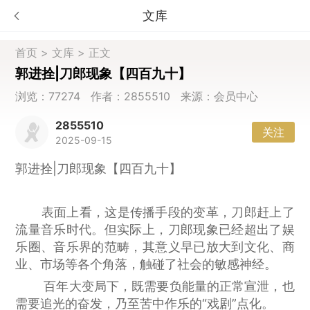
文库
首页
>
文库
> 正文
郭进拴|刀郎现象【四百九十】
浏览：77274 作者：2855510 来源：会员中心
2855510
关注
2025-09-15
郭进拴|刀郎现象【四百九十】
表面上看，这是传播手段的变革，刀郎赶上了
流量音乐时代。但实际上，刀郎现象已经超出了娱
乐圈、音乐界的范畴，其意义早已放大到文化、商
业、市场等各个角落，触碰了社会的敏感神经。
百年大变局下，既需要负能量的正常宣泄，也
需要追光的奋发，乃至苦中作乐的“戏剧”点化。