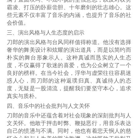
霸凌、打压的卧薪尝胆、十年磨剑的壮志雄心。这
些元素不仅丰富了音乐的内涵，也提升了音乐的社
会价值。
三、演出风格与人生态度的启示
刀郎的演出风格与台风同样值得称道。他没有选择
奢华的舞美设计和炫耀的演出道具，而是以简约而
朴实的舞台形象示人。这种真诚而恳实的人生态
度，不仅赢得了歌迷的喜爱，也为公众树立了一个
良好的榜样。在当今社会，浮华与虚荣往往容易迷
惑人心，而刀郎的这种返璞归真、真诚待人的态
度，无疑是一股清流，提醒我们要坚守本心，追求
真实与质朴。
四、音乐中的社会批判与人文关怀
刀郎的音乐中还蕴含着对社会现象的深刻批判与人
文关怀。他敢于抨击时弊、鞭挞恶行，用音乐表达
自己的愤懑与不满。同时，他也有着悲天悯人的慈