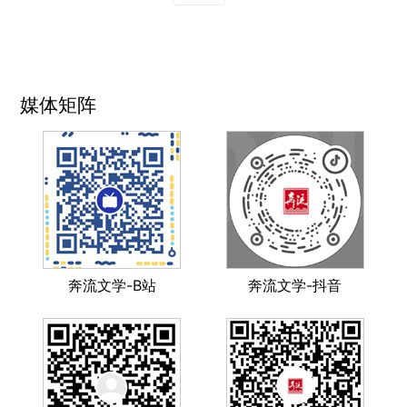
媒体矩阵
奔流文学-B站
奔流文学-抖音