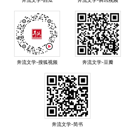
奔流文学-搜狐视频
奔流文学-豆瓣
奔流文学-简书