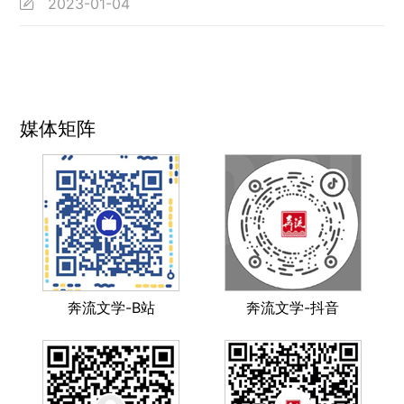
2023-01-04
媒体矩阵
奔流文学-B站
奔流文学-抖音