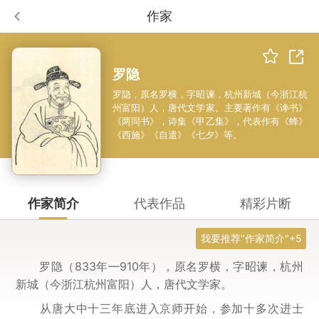
作家
罗隐
罗隐，原名罗横，字昭谏，杭州新城（今浙江杭
州富阳）人，唐代文学家。主要著作有《谗书》
《两同书》，诗集《甲乙集》，代表作有《蜂》
《西施》《自遣》《七夕》等。
作家简介
代表作品
精彩片断
我要推荐"作家简介"+5
罗隐（833年—910年），原名罗横，字昭谏，杭州
新城（今浙江杭州富阳）人，唐代文学家。
从唐大中十三年底进入京师开始，参加十多次进士