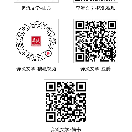
奔流文学-西瓜
奔流文学-腾讯视频
奔流文学-搜狐视频
奔流文学-豆瓣
奔流文学-简书