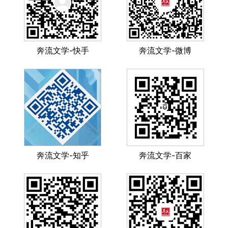
奔流文学-快手
奔流文学-微博
奔流文学-知乎
奔流文学-百家